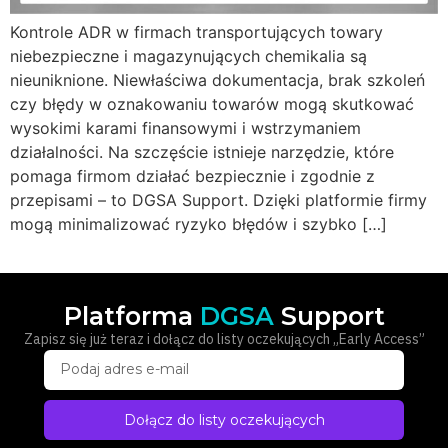
Kontrole ADR w firmach transportujących towary
niebezpieczne i magazynujących chemikalia są
nieuniknione. Niewłaściwa dokumentacja, brak szkoleń
czy błędy w oznakowaniu towarów mogą skutkować
wysokimi karami finansowymi i wstrzymaniem
działalności. Na szczęście istnieje narzędzie, które
pomaga firmom działać bezpiecznie i zgodnie z
przepisami – to DGSA Support. Dzięki platformie firmy
mogą minimalizować ryzyko błędów i szybko […]
Platforma
DGSA
Support
Zapisz się już teraz i dołącz do listy oczekujących „Early Access”
Dołącz do listy oczekujących